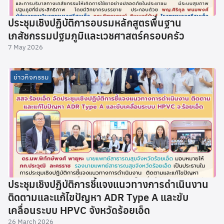
ประชุมเชิงปฏิบัติการอบรมหลักสูตรพื้นฐาน
เภสัชกรรมปฐมภูมิและเวชศาสตร์ครอบครัว
7 May 2026
ข่าวกิจกรรม
ประชุมเชิงปฏิบัติการชี้แจงแนวทางการดำเนินงาน
ติดตามและแก้ไขปัญหา ADR Type A และขับ
เคลื่อนระบบ HPVC จังหวัดร้อยเอ็ด
26 March 2026