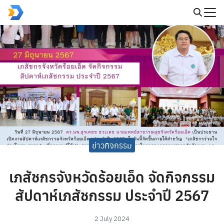
Skip
to
Search
content
for:
ข่าวกิจกรรม
เภสัชกรจังหวัดร้อยเอ็ด จัดกิจกรรม
สัปดาห์เภสัชกรรม ประจำปี 2567
2 July 2024