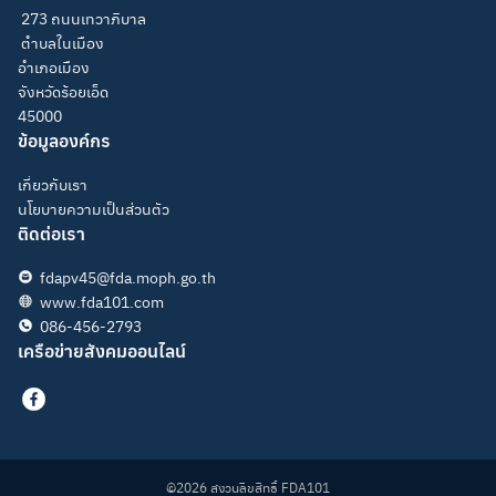
273 ถนนเทวาภิบาล
ตำบลในเมือง
อำเภอเมือง
จังหวัดร้อยเอ็ด
45000
ข้อมูลองค์กร
เกี่ยวกับเรา
นโยบายความเป็นส่วนตัว
ติดต่อเรา
fdapv45@fda.moph.go.th
www.fda101.com
086-456-2793
เครือข่ายสังคมออนไลน์
©2026 สงวนลิขสิทธิ์ FDA101