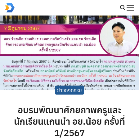
Skip
to
Search
content
for:
ข่าวกิจกรรม
อบรมพัฒนาศักยภาพครูและ
นักเรียนแกนนำ อย.น้อย ครั้งที่
1/2567