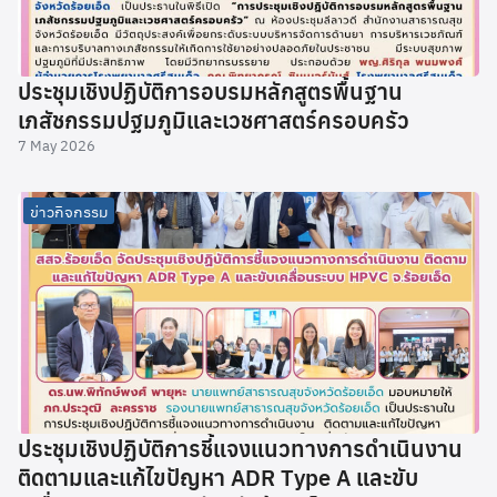
ประชุมเชิงปฏิบัติการอบรมหลักสูตรพื้นฐาน
เภสัชกรรมปฐมภูมิและเวชศาสตร์ครอบครัว
7 May 2026
ข่าวกิจกรรม
ประชุมเชิงปฏิบัติการชี้แจงแนวทางการดำเนินงาน
ติดตามและแก้ไขปัญหา ADR Type A และขับ