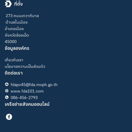
ที่ตั้ง
273 ถนนเทวาภิบาล
ตำบลในเมือง
อำเภอเมือง
จังหวัดร้อยเอ็ด
45000
ข้อมูลองค์กร
เกี่ยวกับเรา
นโยบายความเป็นส่วนตัว
ติดต่อเรา
fdapv45@fda.moph.go.th
www.fda101.com
086-456-2793
เครือข่ายสังคมออนไลน์