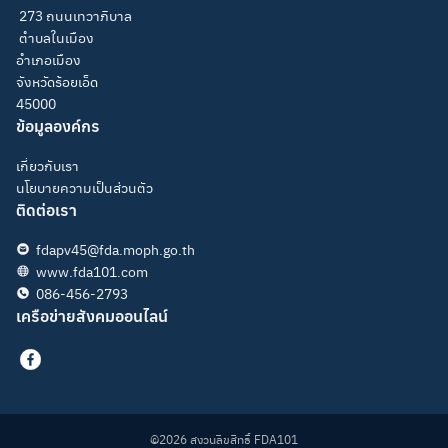
273 ถนนเทวาภิบาล
ตำบลในเมือง
อำเภอเมือง
จังหวัดร้อยเอ็ด
45000
ข้อมูลองค์กร
เกี่ยวกับเรา
นโยบายความเป็นส่วนตัว
ติดต่อเรา
fdapv45@fda.moph.go.th
www.fda101.com
086-456-2793
เครือข่ายสังคมออนไลน์
©2026 สงวนลิขสิทธิ์ FDA101