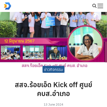
Skip
to
Search
content
for:
ข่าวกิจกรรม
สสจ.ร้อยเอ็ด Kick off ศูนย์
คบส.อำเภอ
13 June 2024