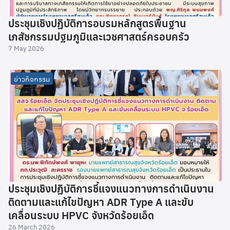
ประชุมเชิงปฏิบัติการอบรมหลักสูตรพื้นฐาน
เภสัชกรรมปฐมภูมิและเวชศาสตร์ครอบครัว
7 May 2026
ข่าวกิจกรรม
ประชุมเชิงปฏิบัติการชี้แจงแนวทางการดำเนินงาน
ติดตามและแก้ไขปัญหา ADR Type A และขับ
เคลื่อนระบบ HPVC จังหวัดร้อยเอ็ด
26 March 2026