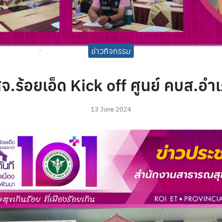
ข่าวกิจกรรม
จ.ร้อยเอ็ด Kick off ศูนย์ คบส.อำ
13 June 2024