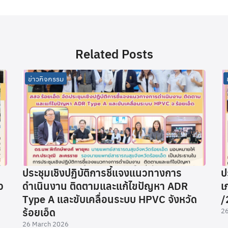
Related Posts
ข่าวกิจกรรม
น
ประชุมเชิงปฏิบัติการชี้แจงแนวทางการ
ป
ว
ดำเนินงาน ติดตามและแก้ไขปัญหา ADR
เ
Type A และขับเคลื่อนระบบ HPVC จังหวัด
/
ร้อยเอ็ด
26
26 March 2026