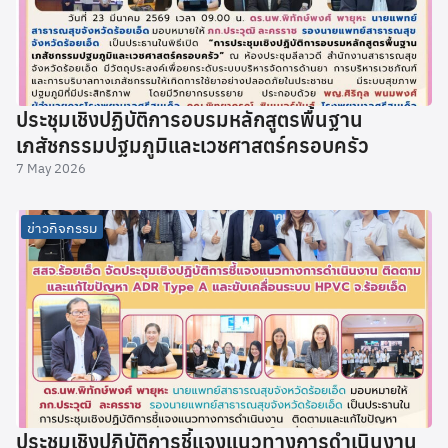
ประชุมเชิงปฏิบัติการอบรมหลักสูตรพื้นฐาน
เภสัชกรรมปฐมภูมิและเวชศาสตร์ครอบครัว
7 May 2026
ข่าวกิจกรรม
ประชุมเชิงปฏิบัติการชี้แจงแนวทางการดำเนินงาน