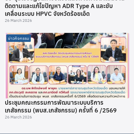
ติดตามและแก้ไขปัญหา ADR Type A และขับ
เคลื่อนระบบ HPVC จังหวัดร้อยเอ็ด
26 March 2026
ข่าวกิจกรรม
ประชุมคณะกรรมการพัฒนาระบบบริการ
เภสัชกรรม (พบส.เภสัชกรรม) ครั้งที่ 6 /2569
26 March 2026