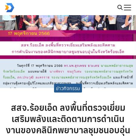
Skip
to
Search
content
for:
ข่าวกิจกรรม
สสจ.ร้อยเอ็ด ลงพื้นที่ตรวจเยี่ยม
เสริมพลังและติดตามการดำเนิน
งานของคลินิกพยาบาลชุมชนอบอุ่น