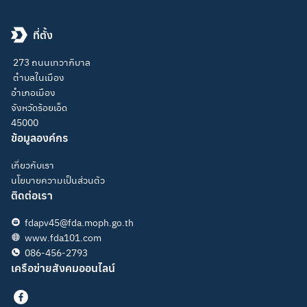
ที่ตั้ง
273 ถนนเทวาภิบาล
ตำบลในเมือง
อำเภอเมือง
จังหวัดร้อยเอ็ด
45000
ข้อมูลองค์กร
เกี่ยวกับเรา
นโยบายความเป็นส่วนตัว
ติดต่อเรา
fdapv45@fda.moph.go.th
www.fda101.com
086-456-2793
เครือข่ายสังคมออนไลน์