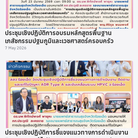
ประชุมเชิงปฏิบัติการอบรมหลักสูตรพื้นฐาน
เภสัชกรรมปฐมภูมิและเวชศาสตร์ครอบครัว
7 May 2026
ข่าวกิจกรรม
ประชุมเชิงปฏิบัติการชี้แจงแนวทางการดำเนินงาน