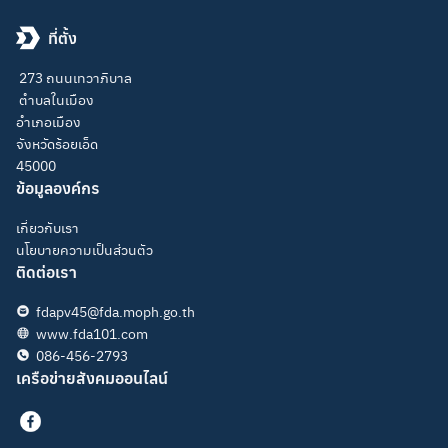
ที่ตั้ง
273 ถนนเทวาภิบาล
ตำบลในเมือง
อำเภอเมือง
จังหวัดร้อยเอ็ด
45000
ข้อมูลองค์กร
เกี่ยวกับเรา
นโยบายความเป็นส่วนตัว
ติดต่อเรา
fdapv45@fda.moph.go.th
www.fda101.com
086-456-2793
เครือข่ายสังคมออนไลน์