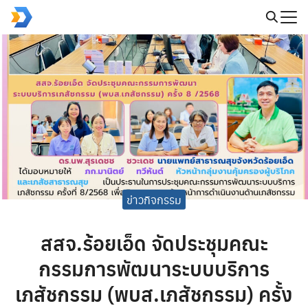
Skip
to
Search
content
for:
ข่าวกิจกรรม
สสจ.ร้อยเอ็ด จัดประชุมคณะ
กรรมการพัฒนาระบบบริการ
เภสัชกรรม (พบส.เภสัชกรรม) ครั้ง