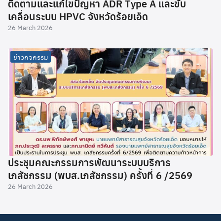
ติดตามและแก้ไขปัญหา ADR Type A และขับ
เคลื่อนระบบ HPVC จังหวัดร้อยเอ็ด
26 March 2026
ข่าวกิจกรรม
ประชุมคณะกรรมการพัฒนาระบบบริการ
เภสัชกรรม (พบส.เภสัชกรรม) ครั้งที่ 6 /2569
26 March 2026