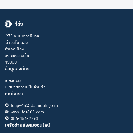
ที่ตั้ง
273 ถนนเทวาภิบาล
ตำบลในเมือง
อำเภอเมือง
จังหวัดร้อยเอ็ด
45000
ข้อมูลองค์กร
เกี่ยวกับเรา
นโยบายความเป็นส่วนตัว
ติดต่อเรา
fdapv45@fda.moph.go.th
www.fda101.com
086-456-2793
เครือข่ายสังคมออนไลน์