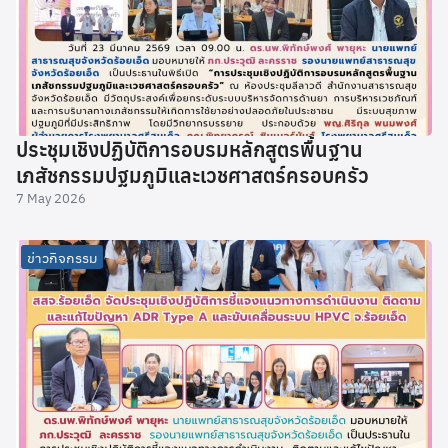
ประชุมเชิงปฏิบัติการอบรมหลักสูตรพื้นฐาน
เภสัชกรรมปฐมภูมิและเวชศาสตร์ครอบครัว
7 May 2026
ข่าวกิจกรรม