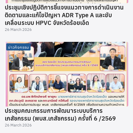
ประชุมเชิงปฏิบัติการชี้แจงแนวทางการดำเนินงาน
ติดตามและแก้ไขปัญหา ADR Type A และขับ
เคลื่อนระบบ HPVC จังหวัดร้อยเอ็ด
26 March 2026
ข่าวกิจกรรม
ประชุมคณะกรรมการพัฒนาระบบบริการ
เภสัชกรรม (พบส.เภสัชกรรม) ครั้งที่ 6 /2569
26 March 2026