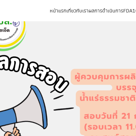
หน้าแรก
เกี่ยวกับเรา
ผลการดำเนินการ
FDA1
arch
r: