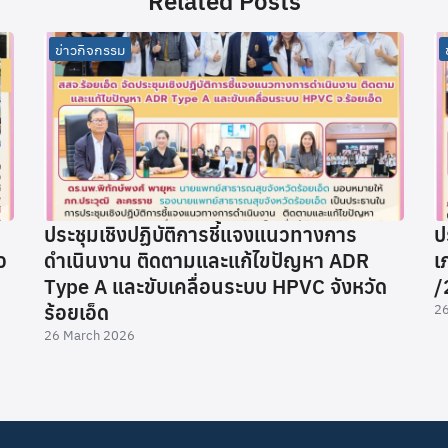
Related Posts
ข่าวกิจกรรม
น
ประชุมเชิงปฏิบัติการชี้แจงแนวทางการ
ป
ว
ดำเนินงาน ติดตามและแก้ไขปัญหา ADR
เ
Type A และขับเคลื่อนระบบ HPVC จังหวัด
/
ร้อยเอ็ด
26
26 March 2026